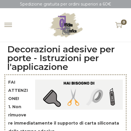
Spedizione gratuita per ordini superiori a 60€
0
Decorazioni adesive per
porte - Istruzioni per
l'applicazione
FAI
ATTENZI
ONE!
1. Non
rimuove
re immediatamente il supporto di carta siliconata