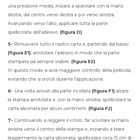
una pressione media, iniziare a spatolare con la mano
destra, dal centro verso destra e poi verso sinistra.
Avanzando verso l’alto, applicare tutta la parte
spellicolata dell’adesivo.
(figura D)
5
– Rimuovere tutto il nastro carta e, partendo dal basso
(figura E1)
, arrotolare l’adesivo in modo che la parte
stampata sia sempre visibile.
(figura E2)
In questo modo si avrà maggiore controllo della pellicola,
evitando che si srotoli durante l’applicazione.
6
– Una volta arrivati alla parte incollata
(figura F1)
alzare
la stampa arrotolata e, con la mano sinistra, spellicolare la
carta siliconata per alcuni centimetri.
(figura F2)
7
– Continuando a reggere il rotolo, far scivolare la mano
sinistra verso il centro della stampa e, iniziando a tirare
leggermente la carta siliconata, spellicolare circa 15 cm di