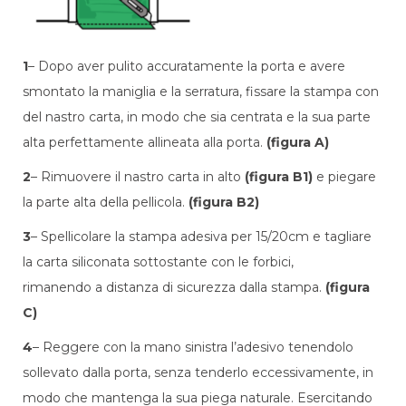
1
– Dopo aver pulito accuratamente la porta e avere
smontato la maniglia e la serratura, fissare la stampa con
del nastro carta, in modo che sia centrata e la sua parte
alta perfettamente allineata alla porta.
(figura A)
2
– Rimuovere il nastro carta in alto
(figura B1)
e piegare
la parte alta della pellicola.
(figura B2)
3
– Spellicolare la stampa adesiva per 15/20cm e tagliare
la carta siliconata sottostante con le forbici,
rimanendo a distanza di sicurezza dalla stampa.
(figura
C)
4
– Reggere con la mano sinistra l’adesivo tenendolo
sollevato dalla porta, senza tenderlo eccessivamente, in
modo che mantenga la sua piega naturale. Esercitando