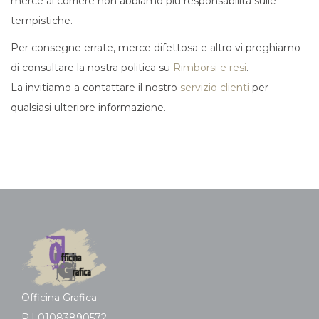
merce al corriere non abbiamo più responsabilità sulle
tempistiche.
Per consegne errate, merce difettosa e altro vi preghiamo
di consultare la nostra politica su
Rimborsi e resi
.
La invitiamo a contattare il nostro
servizio clienti
per
qualsiasi ulteriore informazione.
Officina Grafica
P.I 01083890572