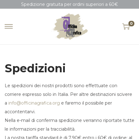
Spedizione gratuita per ordini superiori a 60€
0
Spedizioni
Le spedizioni dei nostri prodotti sono effettuate con
corriere espresso solo in Italia. Per altre destinazioni scivere
a
info@officinagrafica.org
e faremo il possibile per
accontentarvi.
Nella e-mail di conferma spedizione verranno riportate tutte
le informazioni per la tracciabilità.
La nostra tariffa standard è di 7,90€ entro i 60€ di ordine; al