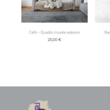
Cafè – Quadro murale adesivo
Ba
23,00
€