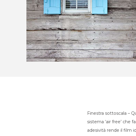
Finestra sottoscala –
Qu
sistema ‘air free’ che f
adesività rende il film