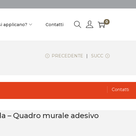
0
i applicano?
Contatti
PRECEDENTE
SUCC
Contatti
ala – Quadro murale adesivo