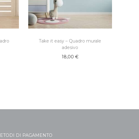
uadro
Take it easy – Quadro murale
adesivo
18,00
€
ETODI DI PAGAMENTO