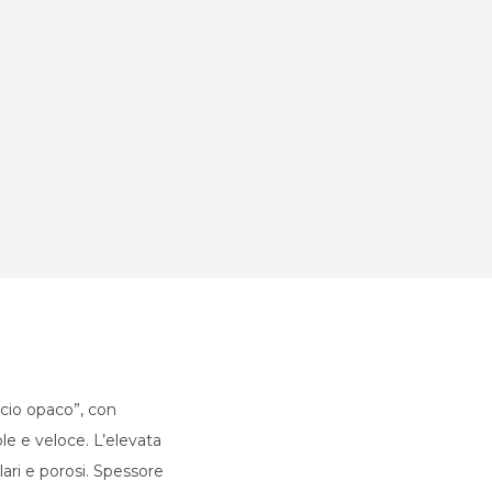
scio opaco”, con
ole e veloce. L’elevata
lari e porosi. Spessore