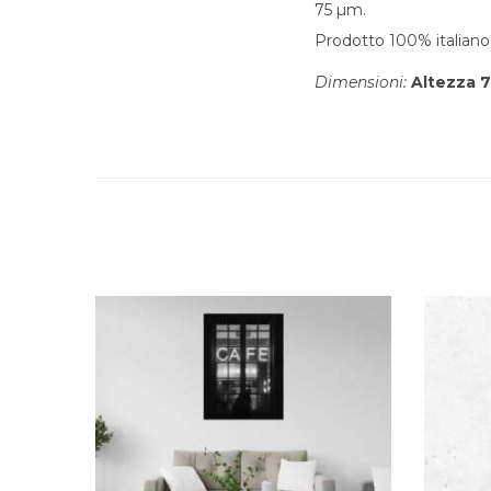
75 µm.
Prodotto 100% italiano 
Dimensioni:
Altezza 