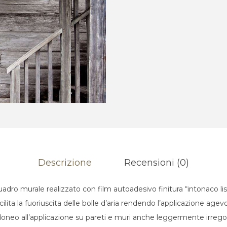
Descrizione
Recensioni (0)
adro murale realizzato con film autoadesivo finitura “intonaco li
acilita la fuoriuscita delle bolle d’aria rendendo l’applicazione agev
 idoneo all’applicazione su pareti e muri anche leggermente irrego