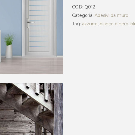
COD:
Q012
Categoria:
Adesivi da muro
Tag:
azzurro
,
bianco e nero
,
bl