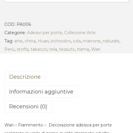
COD:
PA006
Categorie:
Adesivi per porte
,
Collezione Arte
Tag:
arte
,
china
,
Huari
,
inchiostro
,
iuta
,
marrone
,
naturale
,
Perù
,
stoffa
,
tabacco
,
tela
,
tessuto
,
trama
,
Wari
Descrizione
Informazioni aggiuntive
Recensioni (0)
Wari – Frammento – Decorazione adesiva per porte