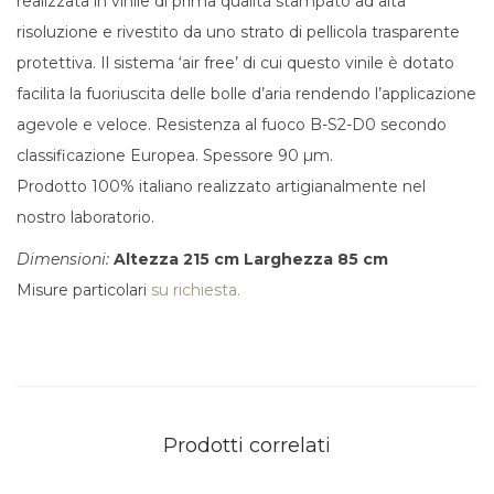
realizzata in vinile di prima qualità stampato ad alta
risoluzione e rivestito da uno strato di pellicola trasparente
protettiva. Il sistema ‘air free’ di cui questo vinile è dotato
facilita la fuoriuscita delle bolle d’aria rendendo l’applicazione
agevole e veloce.
Resistenza al fuoco B-S2-D0 secondo
classificazione Europea. Spessore 90 µm.
Prodotto 100% italiano realizzato artigianalmente nel
nostro laboratorio.
Dimensioni:
Altezza 215 cm
Larghezza 85 cm
Misure particolari
su richiesta.
Prodotti correlati