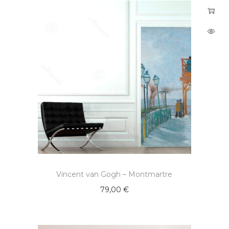
Vincent van Gogh – Montmartre
79,00
€