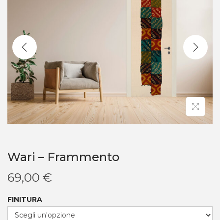
Wari – Frammento
69,00
€
FINITURA