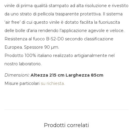
vinile di prima qualità stampato ad alta risoluzione e rivestito
da uno strato di pellicola trasparente protettiva. Il sistema
‘air free’ di cui questo vinile è dotato facilita la fuoriuscita
delle bolle d’aria rendendo l’applicazione agevole e veloce.
Resistenza al fuoco B-S2-D0 secondo classificazione
Europea. Spessore 90 µm.
Prodotto 100% italiano realizzato artigianalmente nel
nostro laboratorio.
Dimensioni:
Altezza 215 cm
Larghezza 85cm
Misure particolari
su richiesta.
Prodotti correlati