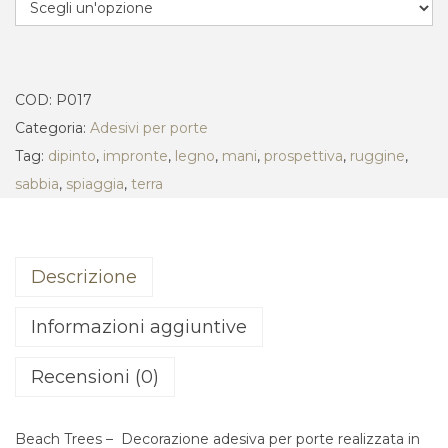
COD:
P017
Categoria:
Adesivi per porte
Tag:
dipinto
,
impronte
,
legno
,
mani
,
prospettiva
,
ruggine
,
sabbia
,
spiaggia
,
terra
Descrizione
Informazioni aggiuntive
Recensioni (0)
Beach Trees – Decorazione adesiva per porte realizzata in