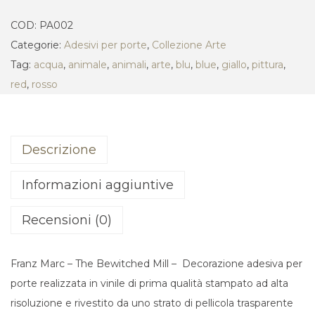
COD:
PA002
Categorie:
Adesivi per porte
,
Collezione Arte
Tag:
acqua
,
animale
,
animali
,
arte
,
blu
,
blue
,
giallo
,
pittura
,
red
,
rosso
Descrizione
Informazioni aggiuntive
Recensioni (0)
Franz Marc – The Bewitched Mill – Decorazione adesiva per
porte realizzata in vinile di prima qualità stampato ad alta
risoluzione e rivestito da uno strato di pellicola trasparente