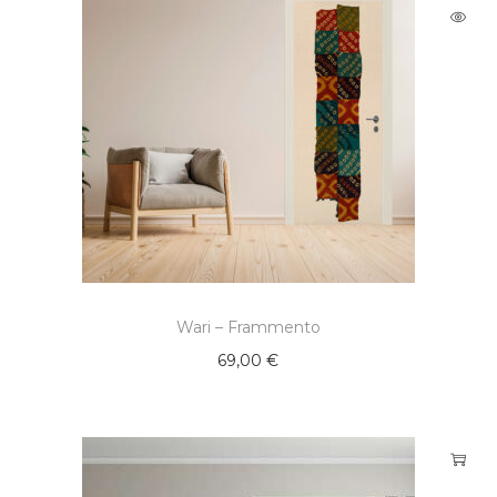
Wari – Frammento
69,00
€