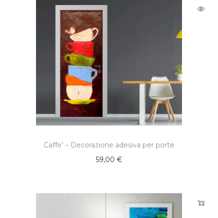
Caffe’ – Decorazione adesiva per porte
59,00
€