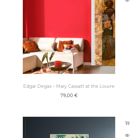
Edgar Degas – Mary Cassatt at the Louvre
79,00
€