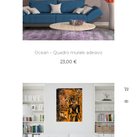
Ocean – Quadro murale adesivo
23,00
€