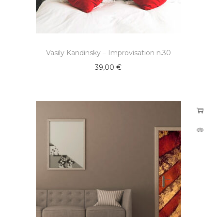
Vasily Kandinsky – Improvisation n.30
39,00
€