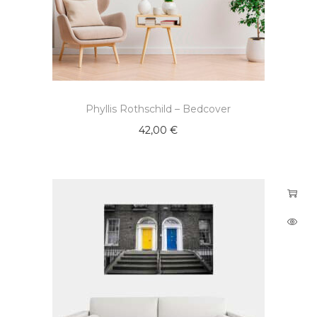
Phyllis Rothschild – Bedcover
42,00
€