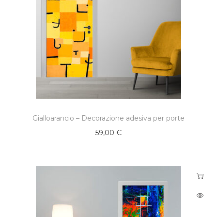
Gialloarancio – Decorazione adesiva per porte
59,00
€