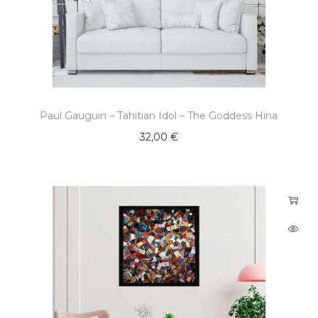
Paul Gauguin – Tahitian Idol – The Goddess Hina
32,00
€