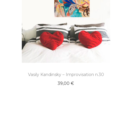
Vasily Kandinsky – Improvisation n.30
39,00
€