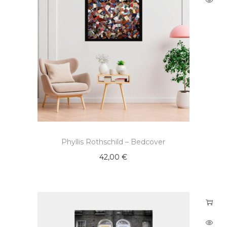
Phyllis Rothschild – Bedcover
42,00
€